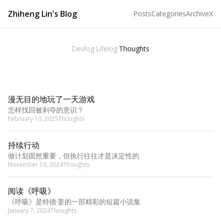
Zhiheng Lin's Blog
Posts
Categories
Archive
X
Devlog
·
Lifelog
·
Thoughts
漫无目的地玩了一天游戏
怎样找回被剥夺的意识？
February 10, 2025
Thoughts
持续行动
做计划固然重要，但执行往往才是决定性的
November 10, 2024
Thoughts
阅读《呼吸》
《呼吸》是特德·姜的一部精彩的短篇小说集
January 7, 2024
Thoughts