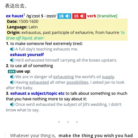
表达出去。
* * *
Whatever your thing is,
make the thing you wish you had