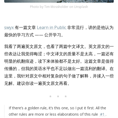
Photo by
Tim Mossholder
on
Unsplash
swyx
有一篇文章
Learn in Public
非常流行，讲的是他认为
最快的学习方式 —— 公开学习。
我看了两遍英文原文，也看了两篇中文译文。英文原文的一
些表达让我觉得晦涩；中文译文的质量不是太高，一篇还有
明显的机翻痕迹，读下来体验都不是太好。这篇文章是值得
传播的，但我的英语水平也不足以做出一篇流利的翻译。在
这里，我针对原文中相对复杂的句子做了解释，并揉入一些
见解。建议你读一遍英文原文再看。
* * *
If there’s a golden rule, it’s this one, so I put it first. All the
other rules are more or less elaborations of this rule
#1
.