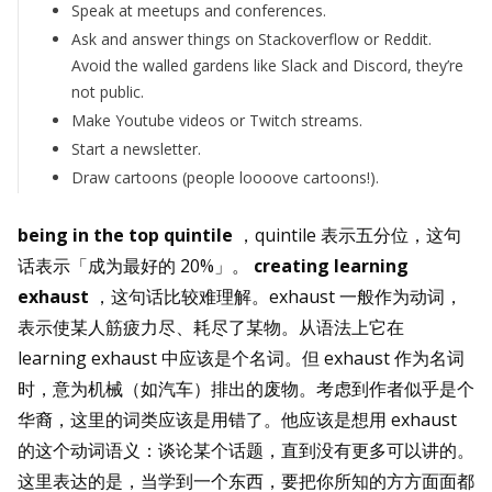
Speak at meetups and conferences.
Ask and answer things on Stackoverflow or Reddit.
Avoid the walled gardens like Slack and Discord, they’re
not public.
Make Youtube videos or Twitch streams.
Start a newsletter.
Draw cartoons (people loooove cartoons!).
being in the top quintile
，quintile 表示五分位，这句
话表示「成为最好的 20%」。
creating learning
exhaust
，这句话比较难理解。exhaust 一般作为动词，
表示使某人筋疲力尽、耗尽了某物。从语法上它在
learning exhaust 中应该是个名词。但 exhaust 作为名词
时，意为机械（如汽车）排出的废物。考虑到作者似乎是个
华裔，这里的词类应该是用错了。他应该是想用 exhaust
的这个动词语义：谈论某个话题，直到没有更多可以讲的。
这里表达的是，当学到一个东西，要把你所知的方方面面都