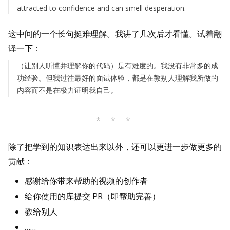
attracted to confidence and can smell desperation.
这中间的一个长句挺难理解。我讲了几次后才看懂。试着翻
译一下：
（让别人听懂并理解你的代码）是有难度的。我没有非常多的成
功经验。但我过往最好的面试体验，都是在教别人理解我所做的
内容而不是在极力证明我自己。
* * *
除了把学到的知识表达出来以外，还可以更进一步做更多的
贡献：
感谢给你带来帮助的视频的创作者
给你使用的库提交 PR（即帮助完善）
教给别人
……