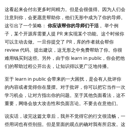
这看起来会付出更多时间精力。但是会很值得。因为人们会
注意到你，会更愿意帮助你，他们无形中成为了你的导师。
这引出了一个策略：
你应该帮你的导师们干活
。举个例
子，某个开源库需要人提 PR 来实现某个功能。这个时候你
可以主动去做。一旦你提交了 PR，库的作者就会帮你
review 代码、提出建议，这无形之中免费帮助了你。你很
难用钱买到这些。另外，由于你 learn in public，你会把他
们的帮助过程公开出去，让知识得以更广泛地传播。
至于 learn in public 会带来的一大困扰，是会有人批评你
的内容或者觉得你在显摆。对于批评，你可以把它当作一次
学习机会，让对方指出你的问题。至于其他负面看法，这不
重要，网络会放大攻击性和负面言论。不要去在意他们。
说实话，读完这篇文章后，我并不觉得它的行文很流畅，一
些用词也有些别扭。但是里面的观点的确对我有所启发。这