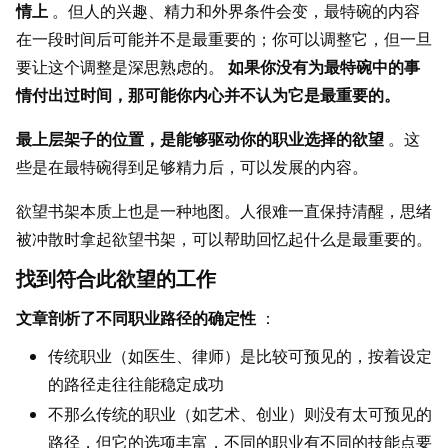
情上
。但人的兴趣、精力和外界条件会变，最特碗的内容
在一段时间后可能并不是最重要的；你可以调整它，但一旦
要让这个调整是深思熟虑的。
如果你没有为最特碗中的事
情付出过时间，那可能你内心并不认为它是最重要的。
最上层架子的位置，是能够驱动你的职业选择的欲望
。这
些是在最特碗得到足够精力后，可以发展的内容。
欲望书架本质上也是一种地图。人很难一直保持清醒，思绪
被冲散时拿起欲望书架，可以帮助回忆起什么是最重要的。
找到符合此欲望的工作
文章剖析了不同职业路径的确定性
：
传统职业（如医生、律师）是比较可预见的，按着设定
的路径走往往能稳定成功
不那么传统的职业（如艺术、创业）则没有太可预见的
路径，但它的选项丰富，不同的职业有不同的技能点要