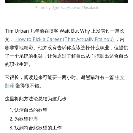
Photo by
Ugne Vasyliute
on
Unsplash
Tim Urban 几年前在博客 Wait But Why 上发表过一篇长
文：
How to Pick a Career (That Actually Fits You)
，内
容非常地精彩。他并没有告诉你应该选择什么职业，但提供
了一个系统的框架，让你通过了解自己从而挖掘出适合自己
的职业生涯。
它很长，阅读起来可能要一两小时。谢熊猫群有一篇
中文
翻译
翻得很不错。
这里将此方法论总结为这几步：
认清自己的欲望
为欲望排序
找到符合此欲望的工作